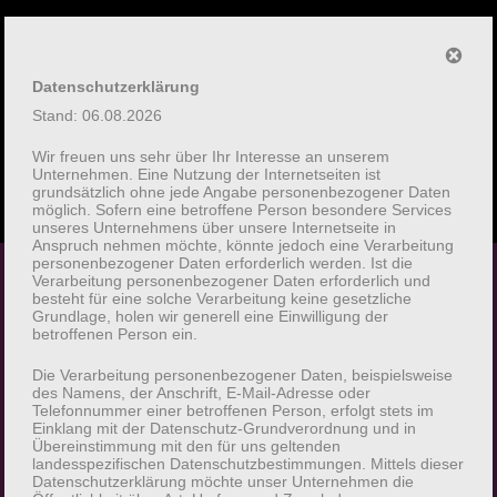
Datenschutzerklärung
Stand: 06.08.2026
Wir freuen uns sehr über Ihr Interesse an unserem
Unternehmen. Eine Nutzung der Internetseiten ist
grundsätzlich ohne jede Angabe personenbezogener Daten
möglich. Sofern eine betroffene Person besondere Services
unseres Unternehmens über unsere Internetseite in
Anspruch nehmen möchte, könnte jedoch eine Verarbeitung
personenbezogener Daten erforderlich werden. Ist die
Verarbeitung personenbezogener Daten erforderlich und
besteht für eine solche Verarbeitung keine gesetzliche
Grundlage, holen wir generell eine Einwilligung der
betroffenen Person ein.
Datenschutzerklärung
Die Verarbeitung personenbezogener Daten, beispielsweise
des Namens, der Anschrift, E-Mail-Adresse oder
Telefonnummer einer betroffenen Person, erfolgt stets im
Einklang mit der Datenschutz-Grundverordnung und in
Übereinstimmung mit den für uns geltenden
Datenschutzerklärung
landesspezifischen Datenschutzbestimmungen. Mittels dieser
Datenschutzerklärung möchte unser Unternehmen die